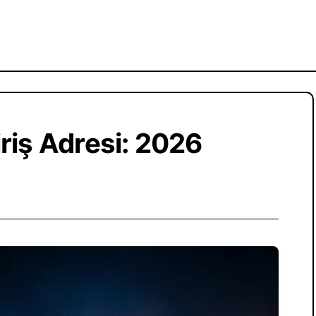
riş Adresi: 2026