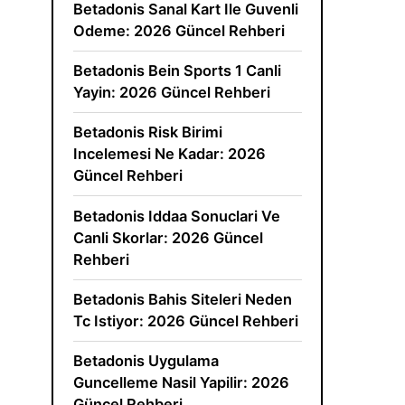
Betadonis Sanal Kart Ile Guvenli
Odeme: 2026 Güncel Rehberi
Betadonis Bein Sports 1 Canli
Yayin: 2026 Güncel Rehberi
Betadonis Risk Birimi
Incelemesi Ne Kadar: 2026
Güncel Rehberi
Betadonis Iddaa Sonuclari Ve
Canli Skorlar: 2026 Güncel
Rehberi
Betadonis Bahis Siteleri Neden
Tc Istiyor: 2026 Güncel Rehberi
Betadonis Uygulama
Guncelleme Nasil Yapilir: 2026
Güncel Rehberi