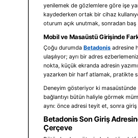
yenilemek de gözlemlere göre işe yarıy
kaydederken ortak bir cihaz kullanıyo
oturum açık unutmak, sonradan baş a
Mobil ve Masaüstü Girişinde Far
Çoğu durumda
Betadonis
adresine 
ulaşılıyor; ayrı bir adres ezberlemen
nokta, küçük ekranda adresin yazımı
yazarken bir harf atlamak, pratikte sı
Deneyim gösteriyor ki masaüstünde 
bağlantıyı bütün haliyle görmek mümk
aynı: önce adresi teyit et, sonra giriş
Betadonis Son Giriş Adresi
Çerçeve