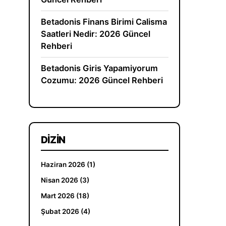
Betadonis Finans Birimi Calisma
Saatleri Nedir: 2026 Güncel
Rehberi
Betadonis Giris Yapamiyorum
Cozumu: 2026 Güncel Rehberi
DIZIN
Haziran 2026 (1)
Nisan 2026 (3)
Mart 2026 (18)
Şubat 2026 (4)