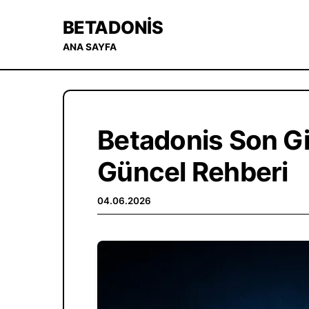
BETADONIS
ANA SAYFA
Betadonis Son Gi
Güncel Rehberi
04.06.2026